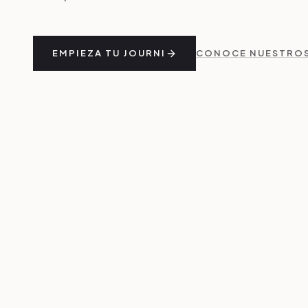
EMPIEZA TU JOURNI
CONOCE NUESTROS