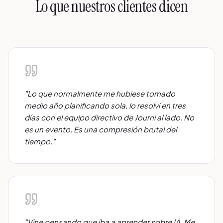
Lo que nuestros clientes dicen
"
Lo que normalmente me hubiese tomado
medio año planificando sola, lo resolví en tres
días con el equipo directivo de Journi al lado. No
es un evento. Es una compresión brutal del
tiempo.
"
"
Vine pensando que iba a aprender sobre IA. Me