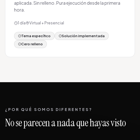
aplicada. Sin relleno. Pura ejecución desde la primera
hora.
1 día
Virtual + Presencial
Tema específico
Solución implementada
Cero relleno
¿POR QUÉ SOMOS DIFERENTES?
No se parecen a nada que hayas visto