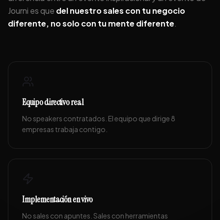
Journi es que
del nuestro sales con tu negocio
diferente, no solo con tu mente diferente
.
Equipo directivo real
No speakers contratados. El equipo que dirige 8
empresas trabaja contigo.
Implementación en vivo
No sales con apuntes. Sales con herramientas