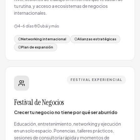
tu rutina, y acceso a ecosistemas de negocios
internacionales.
4-6 días
Dubái y más
Networking internacional
Alianzas estratégicas
Plan de expansión
FESTIVAL EXPERIENCIAL
Festival de Negocios
Crecer tu negocio no tiene por qué ser aburrido
Educación, entretenimiento, networking y ejecución
en un solo espacio. Ponencias, talleres prácticos,
sesiones de consultoría rápida y momentos de