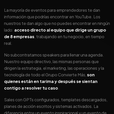
La mayoría de eventos para emprendedores te dan
información que podrías encontrar en YouTube. Los
nuestros te dan algo que no puedes encontrar en ningún
lado:
acceso directo al equipo que dirige un grupo
de 8 empresas
, trabajando en tu negocio, en tiempo
real.
No subcontratamos speakers para llenar una agenda.
Nuestro equipo directivo, las mismas personas que
dirigen la estrategia, el marketing, las operaciones y la
tecnología de todo el Grupo Convierte Más,
son
quienes están en tarima y después se sientan
contigo a resolver tu caso
.
Sales con GPTs configurados, templates descargados,
planes de acción escritos y sistemas activados. La
diferencia entre un evento inspiracional y un evento de