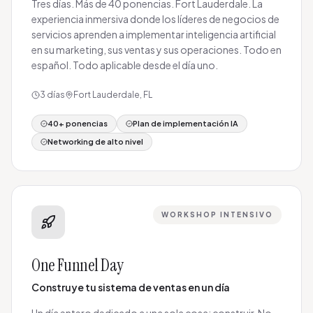
Tres días. Más de 40 ponencias. Fort Lauderdale. La
experiencia inmersiva donde los líderes de negocios de
servicios aprenden a implementar inteligencia artificial
en su marketing, sus ventas y sus operaciones. Todo en
español. Todo aplicable desde el día uno.
3 días
Fort Lauderdale, FL
40+ ponencias
Plan de implementación IA
Networking de alto nivel
WORKSHOP INTENSIVO
One Funnel Day
Construye tu sistema de ventas en un día