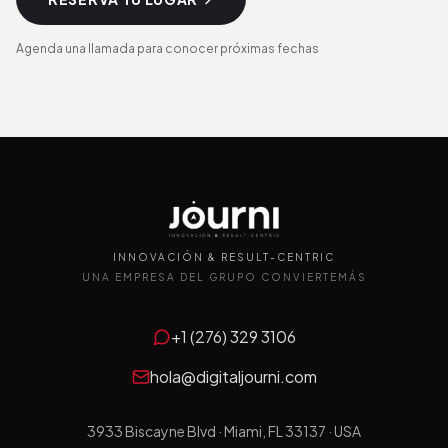
Agenda una llamada para conocer próximas fechas
INNOVACIÓN & RESULT-CENTRIC
UNA EMPRESA DEL GRUPO CONVIERTEMÁS
+1 (276) 329 3106
hola@digitaljourni.com
3933 Biscayne Blvd · Miami, FL 33137 · USA