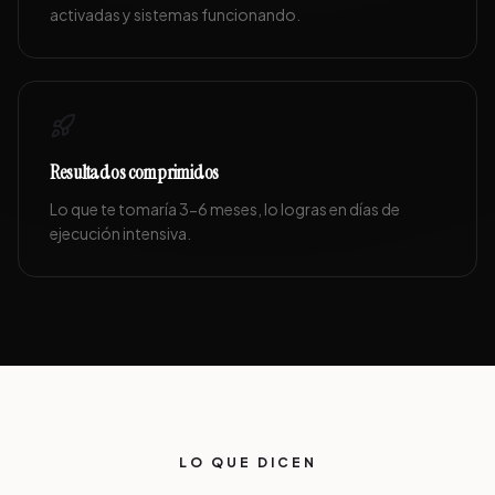
activadas y sistemas funcionando.
Resultados comprimidos
Lo que te tomaría 3-6 meses, lo logras en días de
ejecución intensiva.
LO QUE DICEN