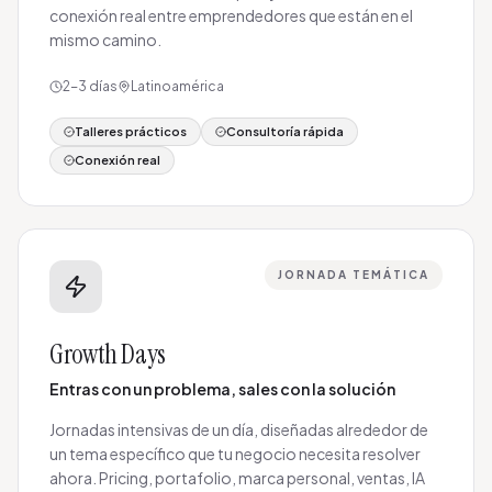
conexión real entre emprendedores que están en el
mismo camino.
2-3 días
Latinoamérica
Talleres prácticos
Consultoría rápida
Conexión real
JORNADA TEMÁTICA
Growth Days
Entras con un problema, sales con la solución
Jornadas intensivas de un día, diseñadas alrededor de
un tema específico que tu negocio necesita resolver
ahora. Pricing, portafolio, marca personal, ventas, IA