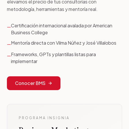
elevamos el precio de tus consultorías con
metodología, herramientas y mentoría real.
Certificación internacional avalada por American
—
Business College
Mentoría directa con Vilma Núñez y José Villalobos
—
Frameworks, GPTs y plantillas listas para
—
implementar
Conocer BMS
PROGRAMA INSIGNIA