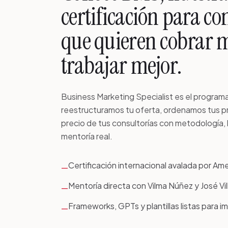
certificación para co
que quieren cobrar 
trabajar mejor.
Business Marketing Specialist es el progra
reestructuramos tu oferta, ordenamos tus p
precio de tus consultorías con metodología,
mentoría real.
Certificación internacional avalada por Am
—
Mentoría directa con Vilma Núñez y José Vi
—
Frameworks, GPTs y plantillas listas para 
—