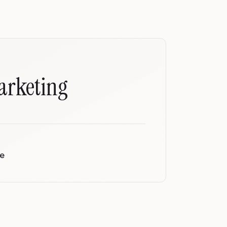
arketing
ne