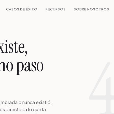
CASOS DE ÉXITO
RECURSOS
SOBRE NOSOTROS
xiste,
mo paso
mbrada o nunca existió.
s directos a lo que la