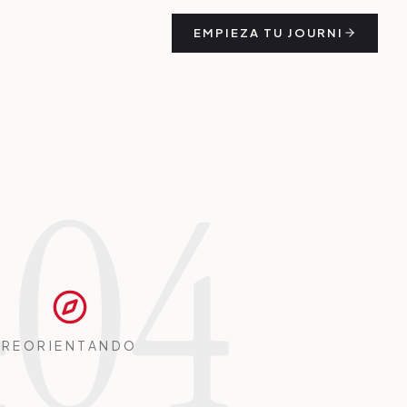
EMPIEZA TU JOURNI
404
REORIENTANDO