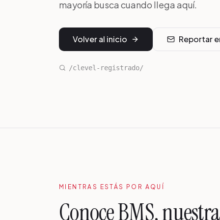
mayoría busca cuando llega aquí.
Volver al inicio
Reportar e
/clevel-registrado/
MIENTRAS ESTÁS POR AQUÍ
Conoce BMS, nuestr