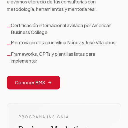
elevamos el precio de tus consultorías con
metodología, herramientas y mentoría real.
Certificación internacional avalada por American
—
Business College
Mentoría directa con Vilma Núñez y José Villalobos
—
Frameworks, GPTs y plantillas listas para
—
implementar
Conocer BMS
PROGRAMA INSIGNIA