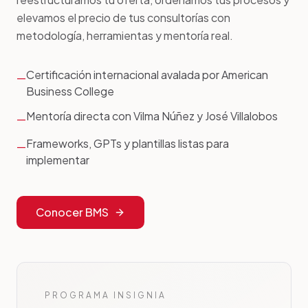
elevamos el precio de tus consultorías con
metodología, herramientas y mentoría real.
Certificación internacional avalada por American
—
Business College
Mentoría directa con Vilma Núñez y José Villalobos
—
Frameworks, GPTs y plantillas listas para
—
implementar
Conocer BMS
PROGRAMA INSIGNIA