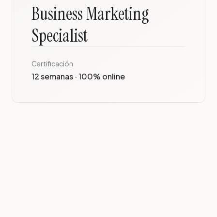
Business Marketing
Specialist
Certificación
12 semanas · 100% online